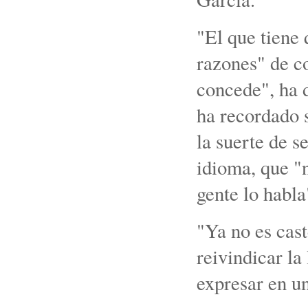
"El que tiene 
razones" de co
concede", ha 
ha recordado s
la suerte de s
idioma, que "n
gente lo habla
"Ya no es cast
reivindicar la
expresar en u