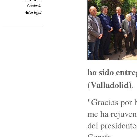
Contacto
Aviso legal
ha sido entre
(Valladolid)
.
"Gracias por h
me ha rejuven
del presidente
García.