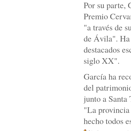
Por su parte, 
Premio Cervan
"a través de s
de Ávila". Ha
destacados esc
siglo XX".
García ha reco
del patrimonio
junto a Santa
"La provincia 
hecho todos es