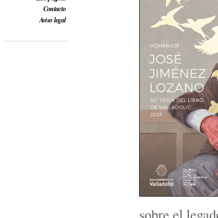
Contacto
Aviso legal
sobre el legad