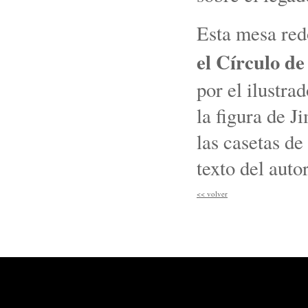
Esta mesa re
el Círculo de
por el ilustr
la figura de J
las casetas d
texto del auto
<<
volver